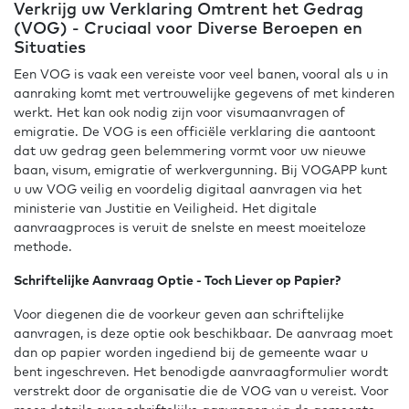
Verkrijg uw Verklaring Omtrent het Gedrag
(VOG) - Cruciaal voor Diverse Beroepen en
Situaties
Een VOG is vaak een vereiste voor veel banen, vooral als u in
aanraking komt met vertrouwelijke gegevens of met kinderen
werkt. Het kan ook nodig zijn voor visumaanvragen of
emigratie. De VOG is een officiële verklaring die aantoont
dat uw gedrag geen belemmering vormt voor uw nieuwe
baan, visum, emigratie of werkvergunning. Bij VOGAPP kunt
u uw VOG veilig en voordelig digitaal aanvragen via het
ministerie van Justitie en Veiligheid. Het digitale
aanvraagproces is veruit de snelste en meest moeiteloze
methode.
Schriftelijke Aanvraag Optie - Toch Liever op Papier?
Voor diegenen die de voorkeur geven aan schriftelijke
aanvragen, is deze optie ook beschikbaar. De aanvraag moet
dan op papier worden ingediend bij de gemeente waar u
bent ingeschreven. Het benodigde aanvraagformulier wordt
verstrekt door de organisatie die de VOG van u vereist. Voor