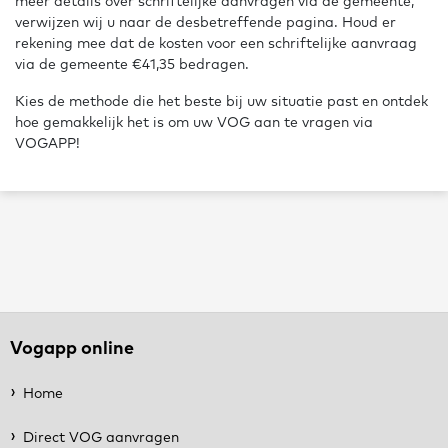
meer details over schriftelijke aanvragen via de gemeente,
verwijzen wij u naar de desbetreffende pagina. Houd er
rekening mee dat de kosten voor een schriftelijke aanvraag
via de gemeente €41,35 bedragen.
Kies de methode die het beste bij uw situatie past en ontdek
hoe gemakkelijk het is om uw VOG aan te vragen via
VOGAPP!
Footer
Vogapp online
Home
Direct VOG aanvragen